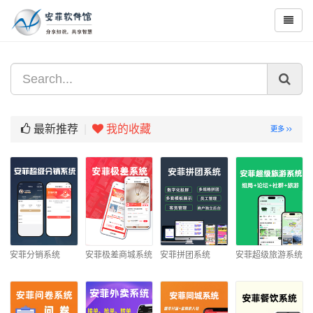
最新推荐
|
我的收藏
更多
安菲分销系统
安菲极差商城系统
安菲拼团系统
安菲超级旅游系统